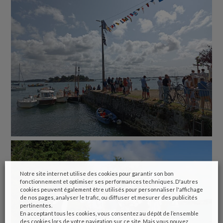
Notre site internet utilise des cookies pour garantir son bon
fonctionnement et optimiser ses performances techniques. D'autres
cookies peuvent également être utilisés pour personnaliser l'affichage
de nos pages, analyser le trafic, ou diffuser et mesurer des publicités
pertinentes.
En acceptant tous les cookies, vous consentez au dépôt de l’ensemble
des cookies lors de votre navigation sur ce site. Mais vous pouvez