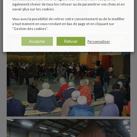
également choisir de tous les refuser ou de paramétrer vos choix et en
savoir plus sur les cookies.
Vous avez la possibilité de retirer votre consentement ou de le modifier
à tout moment en vous rendant en bas de page et en cliquant sur
“Gestion des cookies”.
Accepter
Refuser
Personnaliser