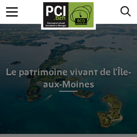
Le patrimoine vivant de l'Île-
aux-Moines