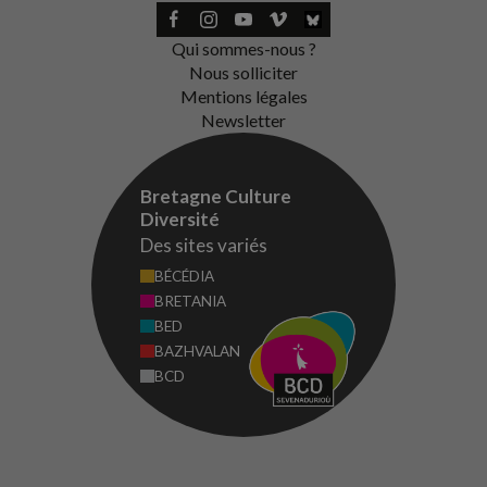
Qui sommes-nous ?
Nous solliciter
Mentions légales
Newsletter
Bretagne Culture
Diversité
Des sites variés
BÉCÉDIA
BRETANIA
BED
BAZHVALAN
BCD