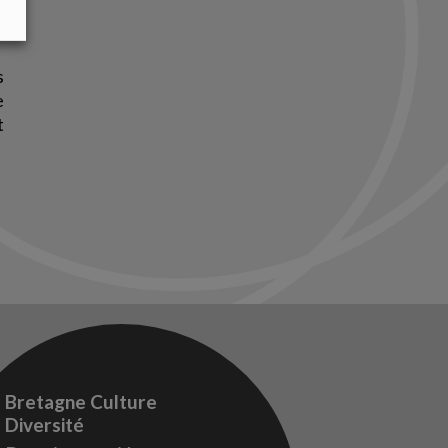
s
e
t
Bretagne Culture
Diversité