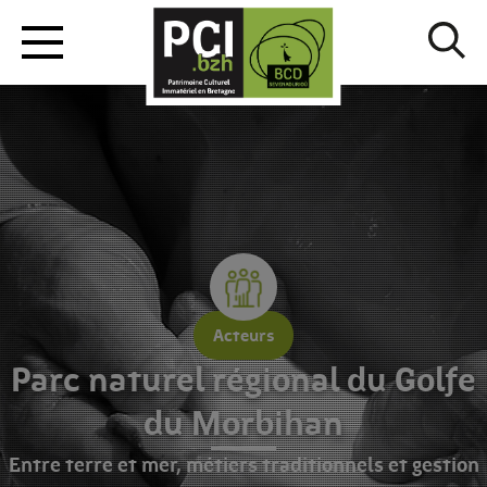
Acteurs
Parc naturel régional du Golfe
du Morbihan
Entre terre et mer, métiers traditionnels et gestion