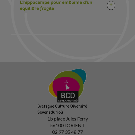
L’hippocampe pour emblème d’un
+
équilibre fragile
Bretagne Culture Diversité
Sevenadurioù
1b place Jules Ferry
56100 LORIENT
02 97 35 48 77