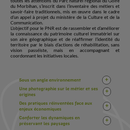
toutes les attentions du Parc naturel régional du Golfe
du Morbihan, s’inscrit dans l’inventaire des métiers et
savoir-faire traditionnels, mis en œuvre dans le cadre
d’un appel à projet du ministère de la Culture et de la
Communication.
L’objectif pour le PNR est de rassembler et d’améliorer
la connaissance du patrimoine culturel immatériel sur
son aire géographique et de réaffirmer l’identité du
territoire par le biais d’actions de réhabilitation, sans
vision passéiste, mais en accompagnant et
coordonnant les initiatives locales.
+
Sous un angle environnement
Une photographie sur le métier et ses
+
origines
Des pratiques réinventées face aux
+
enjeux économiques
Conforter les dynamiques en
+
préservant les paysages