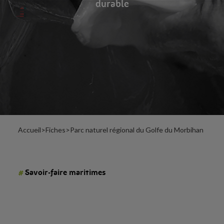
durable
Accueil
>
Fiches
>
Parc naturel régional du Golfe du Morbihan
#
Savoir-faire maritimes