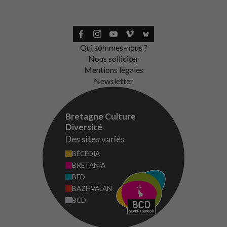
Qui sommes-nous ?
Nous solliciter
Mentions légales
Newsletter
Bretagne Culture
Diversité
Des sites variés
BÉCÉDIA
BRETANIA
BED
BAZHVALAN
BCD