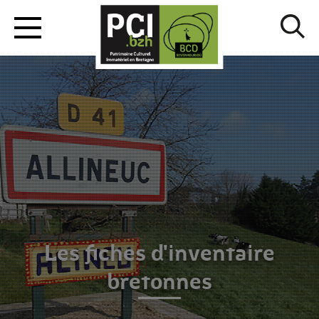
Les fiches d'inventaire
bretonnes