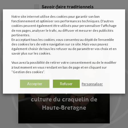
Savoir-faire traditionnels
Notre site internet utilise des cookies pour garantir son bon
fonctionnement et optimiser ses performances techniques. D'autres
cookies peuvent également être utilisés pour personnaliser l'affichage
de nos pages, analyser le trafic, ou diffuser et mesurer des publicités
pertinentes.
En acceptant tous les cookies, vous consentez au dépôt de l’ensemble
des cookies lors de votre navigation sur ce site. Mais vous pouvez
également choisir de tous les refuser ou de paramétrer vos choix et en
savoir plus sur les cookies.
Vous avez la possibilité de retirer votre consentement ou de le modifier
à tout moment en vous rendant en bas de page et en cliquant sur
“Gestion des cookies”.
Accepter
Refuser
Personnaliser
Les savoir-faire et la
culture du craquelin de
Haute-Bretagne