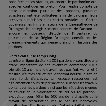
bannières et les statues, ou encore le patrimoine oral
avec les cantiques en breton. Pour rendre compte de
cette dimension plurielle des pardons, plusieurs
structures ont été sollicitées afin de valoriser leurs
archives numérisées : les cartes postales du Carton
voyageurs, les films amateurs de la Cinémathèque de
Bretagne, les enregistrements sonores de Dastum ou
encore les dossiers d’étude de l’inventaire du
patrimoine de la Région Bretagne constituent les
premiers éléments qui viennent enrichir l’histoire des
pardons.
Un travail sur le temps long
La mise en ligne du site « 1 001 pardons » constitue une
étape importante de cet inventaire commencé il y a
bientôt 10 ans mais le travail n’est pas fini. Au fur et à
mesure, d’autres structures viendront nourrir le site de
leurs fonds d’archives. Un espace ressources est
également en cours de préparation. Il listera les travaux
portant sur les pardons ainsi que les initiatives menées
en faveur de la valorisation de tel ou tel pardon :
exposition pour fêter les 500 ans de la chapelle ou le
travail de restauration réalisé par les bénévoles,
publication d’un livre-cd, etc. Autant d’initiatives qui