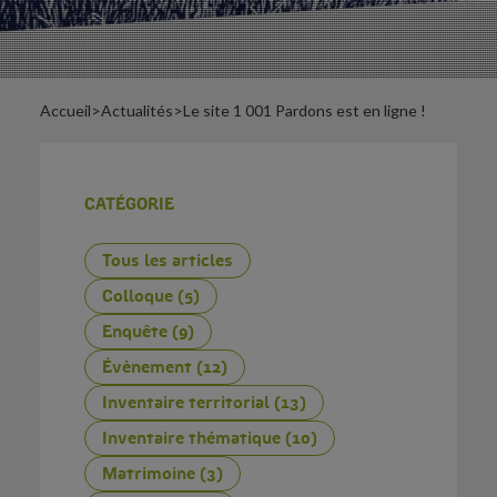
Accueil
>
Actualités
>
Le site 1 001 Pardons est en ligne !
CATÉGORIE
Tous les articles
Colloque (5)
Enquête (9)
Évènement (12)
Inventaire territorial (13)
Inventaire thématique (10)
Matrimoine (3)