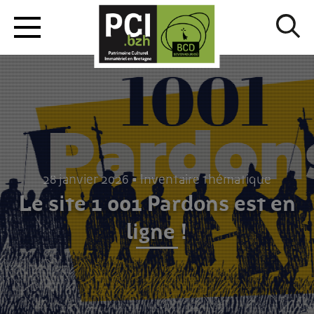
28 janvier 2026 • Inventaire thématique
Le site 1 001 Pardons est en
ligne !