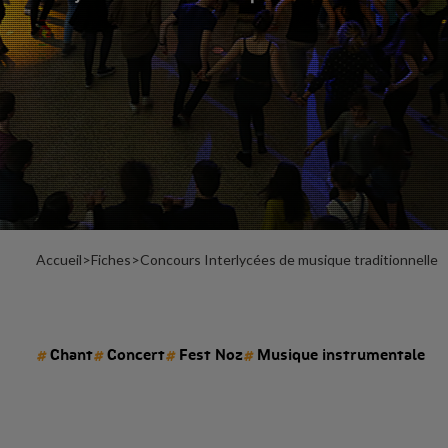
Accueil
>
Fiches
>
Concours Interlycées de musique traditionnelle
#
#
#
#
Chant
Concert
Fest Noz
Musique instrumentale