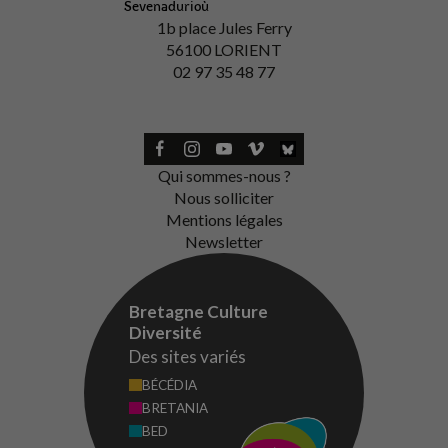
Sevenadurioù
1b place Jules Ferry
56100 LORIENT
02 97 35 48 77
Qui sommes-nous ?
Nous solliciter
Mentions légales
Newsletter
Bretagne Culture
Diversité
Des sites variés
BÉCÉDIA
BRETANIA
BED