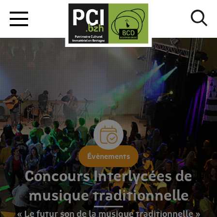
Évènements
Concours Interlycées de
musique traditionnelle
« Le futur son de la musique traditionnelle »