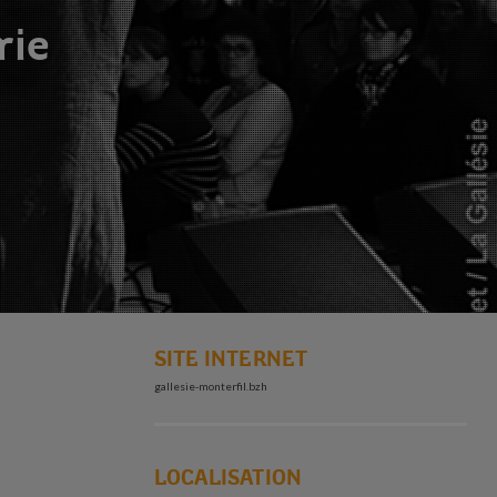
rie
SITE INTERNET
gallesie-monterfil.bzh
LOCALISATION