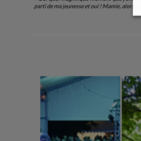
parti de ma jeunesse et oui ! Mamie, alors 