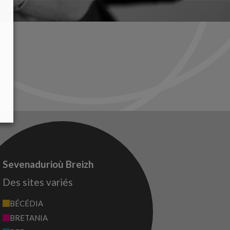
Sevenadurioù Breizh
Des sites variés
BÉCÉDIA
BRETANIA