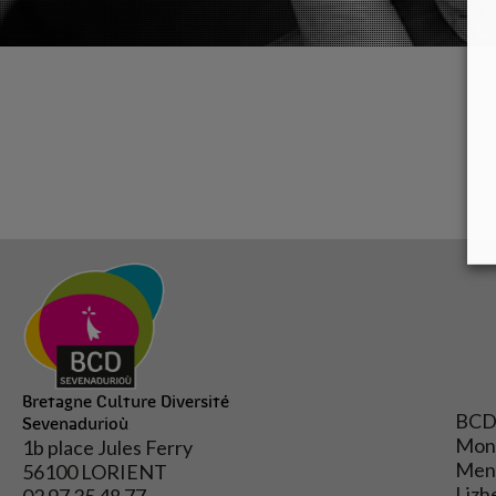
Bretagne Culture Diversité
BCD
Sevenadurioù
Mon
1b place Jules Ferry
Mene
56100 LORIENT
Lizh
02 97 35 48 77