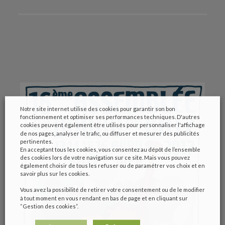
Notre site internet utilise des cookies pour garantir son bon
fonctionnement et optimiser ses performances techniques. D'autres
cookies peuvent également être utilisés pour personnaliser l'affichage
de nos pages, analyser le trafic, ou diffuser et mesurer des publicités
pertinentes.
En acceptant tous les cookies, vous consentez au dépôt de l’ensemble
des cookies lors de votre navigation sur ce site. Mais vous pouvez
également choisir de tous les refuser ou de paramétrer vos choix et en
savoir plus sur les cookies.
Vous avez la possibilité de retirer votre consentement ou de le modifier
à tout moment en vous rendant en bas de page et en cliquant sur
“Gestion des cookies”.