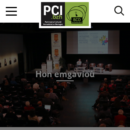
Hon emgavioù