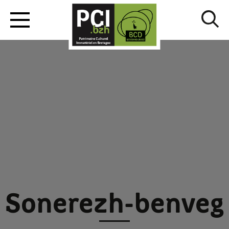
Sonerezh-benveg